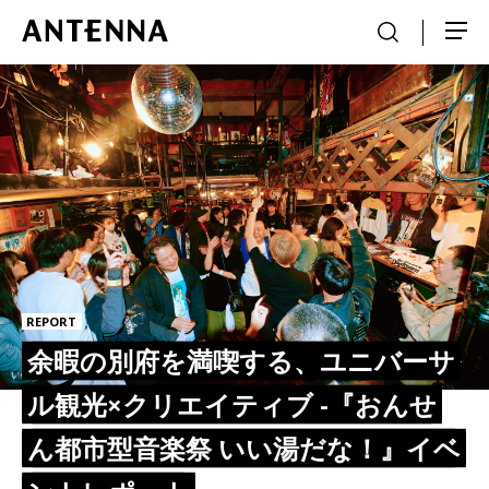
REPORT
余暇の別府を満喫する、ユニバーサ
ル観光×クリエイティブ -『おんせ
ん都市型音楽祭 いい湯だな！』イベ