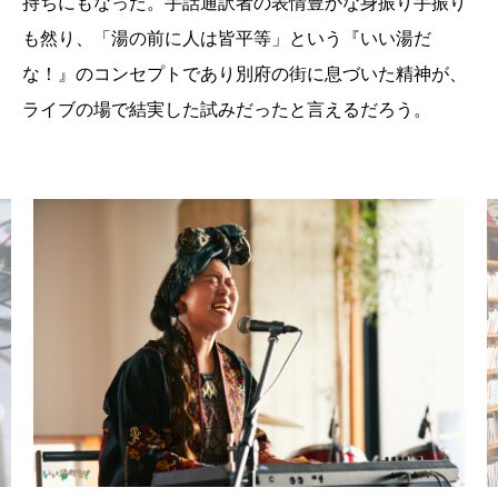
持ちにもなった。手話通訳者の表情豊かな身振り手振り
も然り、「湯の前に人は皆平等」という『いい湯だ
な！』のコンセプトであり別府の街に息づいた精神が、
ライブの場で結実した試みだったと言えるだろう。