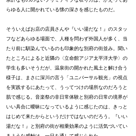
らゆる人に開かれている懐の深さを感じたものだ。
そういえばお店の店員さんや『いい湯だな！』のスタッ
フなどあらゆる場面で、人種を問わず外国人が多く、当
たり前に馴染んでいるのも印象的な別府の街並み。聞い
たところによると近隣の〈立命館アジア太平洋大学〉の
学生も多いそうだが、温泉街の開かれた風土と解け合う
様子は、まさに深川の言う「ユニバーサル観光」の視点
を実践するにあたって、うってつけの場所なのだろうと
肌で感じる。音楽祭の非日常体験と別府の日常の境界が
いい具合に曖昧になっているように感じたのは、きっと
はじめて来たからというだけではないのだろう。『いい
湯だな！』と別府の街が相乗効果のように活気づいてい
るような感触は、一日を通して感じられた。