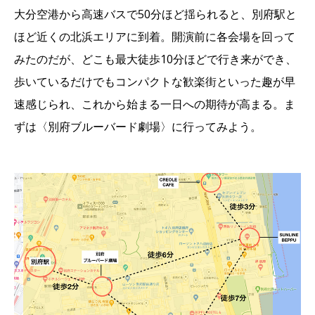
大分空港から高速バスで50分ほど揺られると、別府駅と
ほど近くの北浜エリアに到着。開演前に各会場を回って
みたのだが、どこも最大徒歩10分ほどで行き来ができ、
歩いているだけでもコンパクトな歓楽街といった趣が早
速感じられ、これから始まる一日への期待が高まる。ま
ずは〈別府ブルーバード劇場〉に行ってみよう。