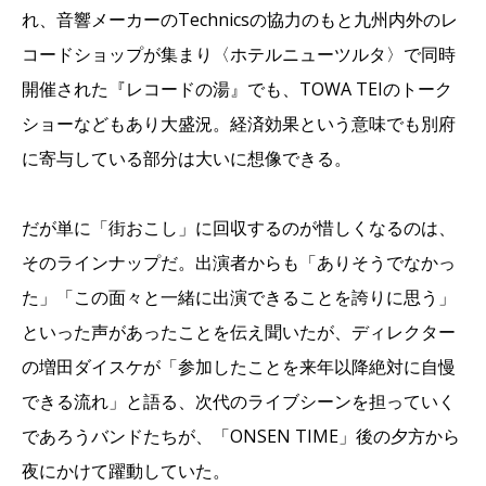
れ、音響メーカーのTechnicsの協力のもと九州内外のレ
コードショップが集まり〈ホテルニューツルタ〉で同時
開催された『レコードの湯』でも、TOWA TEIのトーク
ショーなどもあり大盛況。経済効果という意味でも別府
に寄与している部分は大いに想像できる。
だが単に「街おこし」に回収するのが惜しくなるのは、
そのラインナップだ。出演者からも「ありそうでなかっ
た」「この面々と一緒に出演できることを誇りに思う」
といった声があったことを伝え聞いたが、ディレクター
の増田ダイスケが「参加したことを来年以降絶対に自慢
できる流れ」と語る、次代のライブシーンを担っていく
であろうバンドたちが、「ONSEN TIME」後の夕方から
夜にかけて躍動していた。