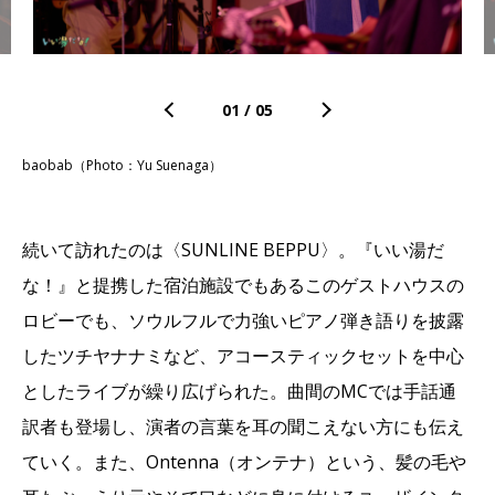
01
/
05
baobab（Photo：Yu Suenaga）
続いて訪れたのは〈SUNLINE BEPPU〉。『いい湯だ
な！』と提携した宿泊施設でもあるこのゲストハウスの
ロビーでも、ソウルフルで力強いピアノ弾き語りを披露
したツチヤナナミなど、アコースティックセットを中心
としたライブが繰り広げられた。曲間のMCでは手話通
訳者も登場し、演者の言葉を耳の聞こえない方にも伝え
ていく。また、Ontenna（オンテナ）という、髪の毛や