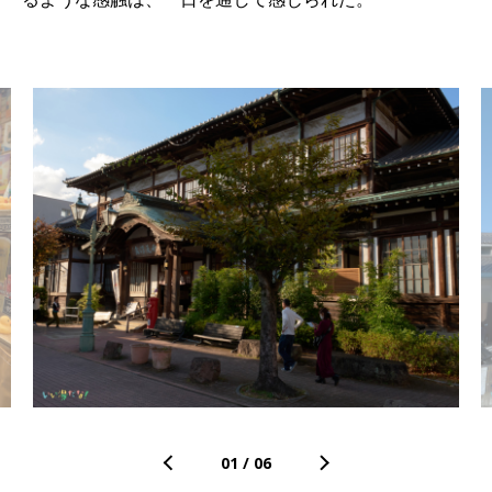
01
/
06