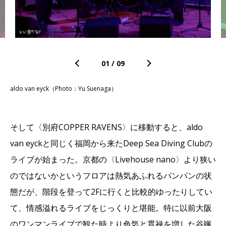
01
/
09
aldo van eyck（Photo：Yu Suenaga）
そして〈別府COPPER RAVENS〉に移動すると、aldo
van eyckと同じく福岡から来たDeep Sea Diving Clubの
ライブが始まった。京都の〈Livehouse nano〉より狭い
のではないかというフロアは熱気あふれるパンパンの状
態だが、階段を登って2Fに行くと比較的ゆったりしてい
て、情感溢れるライブをじっくりと堪能。特に以前大阪
のワンマンライブで観た時より色気と貫禄を増した谷颯