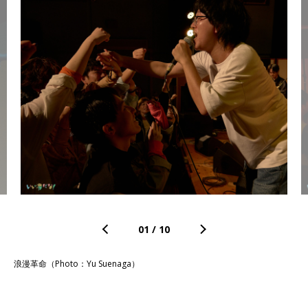
01
/
10
浪漫革命（Photo：Yu Suenaga）