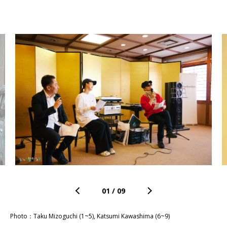
01
/
09
Photo：Taku Mizoguchi (1~5), Katsumi Kawashima (6~9)