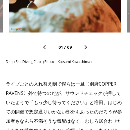
01
/
09
Deep Sea Diving Club（Photo：Katsumi Kawashima）
ライブごとの入れ替え制で僕らは一旦〈別府COPPER
RAVENS〉外で待つのだが、サウンドチェックが押して
いたようで「もう少し待ってください」と増田。はじめ
ての開催で想定通りいかない部分もあったのだろうが参
加者もなんら不満そうな気配はなく、むしろ居合わせた