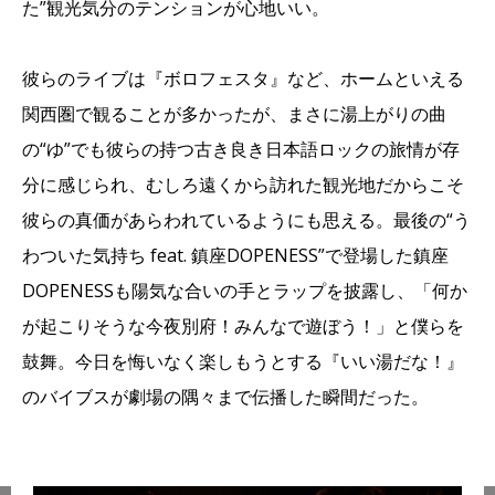
た”観光気分のテンションが心地いい。
彼らのライブは『ボロフェスタ』など、ホームといえる
関西圏で観ることが多かったが、まさに湯上がりの曲
の“ゆ”でも彼らの持つ古き良き日本語ロックの旅情が存
分に感じられ、むしろ遠くから訪れた観光地だからこそ
彼らの真価があらわれているようにも思える。最後の“う
わついた気持ち feat. 鎮座DOPENESS”で登場した鎮座
DOPENESSも陽気な合いの手とラップを披露し、「何か
が起こりそうな今夜別府！みんなで遊ぼう！」と僕らを
鼓舞。今日を悔いなく楽しもうとする『いい湯だな！』
のバイブスが劇場の隅々まで伝播した瞬間だった。