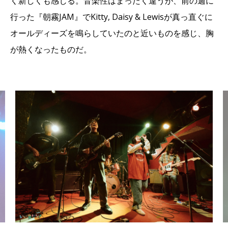
く新しくも感じる。音楽性はまったく違うが、前の週に
行った『朝霧JAM』でKitty, Daisy & Lewisが真っ直ぐに
オールディーズを鳴らしていたのと近いものを感じ、胸
が熱くなったものだ。