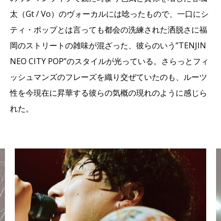
太（Gt / Vo）のヴォーカルには唸ったもので、一口にシ
ティ・ポップとは言っても都会の洗練された洒脱さに福
岡のストリートの雑味が混ざった、彼らのいう”TENJIN
NEO CITY POP”のスタイルが光っている。さらっとフィ
ッシュマンズのフレーズを織り交ぜていたのも、ルーツ
性を今現在に昇華する彼らの気概の現れのように感じら
れた。