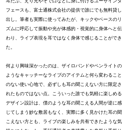
耳たぶ、えり元やそで口などに身に付けるユーザインタ
フェースも、富士通株式会社の提供で誰にでも無料貸し
出し。筆者も実際に使ってみたが、キックやベースのリ
ズムに呼応して振動や光が体感的・視覚的に身体へと伝
わり、ライブ表現を耳ではなく身体で感じることができ
た。
何より興味深かったのは、ザイロバンドやペンライトの
ようなキャッチーなライブのアイテムと何ら変わること
のない使い心地で、必ずしも耳の聞こえない方に限定さ
れたものではない点。こういった誰でも気軽に楽しめる
デザイン設計は、僕のような耳の聞こえる人間が逆に感
じてしまう妙な敷居もなく、実際に多く見かけた耳の聞
こえない方とも、ライブの楽しみを共有できたような気