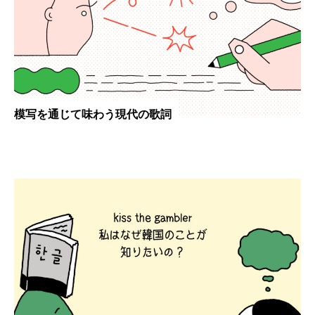
模写を通じて味わう現代の歌詞