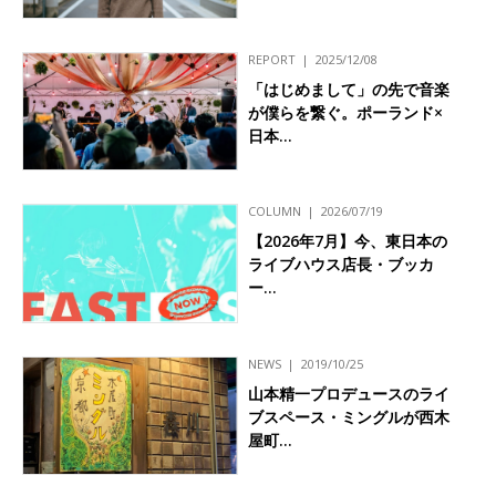
REPORT
2025/12/08
「はじめまして」の先で音楽
が僕らを繋ぐ。ポーランド×
日本…
COLUMN
2026/07/19
【2026年7月】今、東日本の
ライブハウス店長・ブッカ
ー…
NEWS
2019/10/25
山本精一プロデュースのライ
ブスペース・ミングルが西木
屋町…