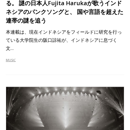
る。 謎の日本人Fujita Harukaが歌うインド
ネシアのパンクソングと、 国や言語を超えた
連帯の謎を追う
本連載は、現在インドネシアをフィールドに研究を行っ
ている大学院生の阪口諒祐が、インドネシアに息づく
文…
MUSIC