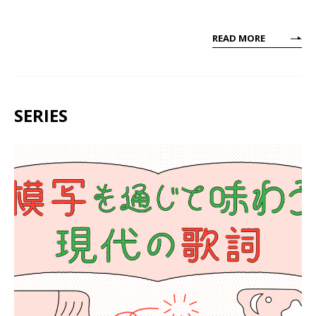
READ MORE
SERIES