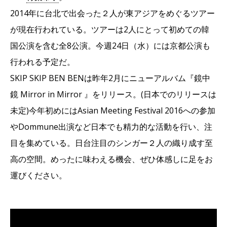
2014年に台北で出会った２人が東アジアをめぐるツアー
が現在行われている。ツアーは2人にとって初めての韓
国公演を含む全8公演。今週24日（水）には京都公演も
行われる予定だ。
SKIP SKIP BEN BENは昨年2月にニューアルバム『鏡中
鏡 Mirror in Mirror 』をリリース。(日本でのリリースは
未定)今年初めにはAsian Meeting Festival 2016への参加
やDommune出演など日本でも精力的な活動を行い、注
目を集めている。日台注目のシンガー２人の織り成す至
高の空間。めったに味わえる機会、ぜひ体感しに足をお
運びください。