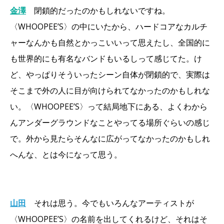
金澤
閉鎖的だったのかもしれないですね。
〈WHOOPEE’S〉の中にいたから、ハードコアなカルチ
ャーなんかも自然とかっこいいって思えたし、全国的に
も世界的にも有名なバンドもいるしって感じてた。け
ど、やっぱりそういったシーン自体が閉鎖的で、実際は
そこまで外の人に目が向けられてなかったのかもしれな
い。〈WHOOPEE’S〉って結局地下にある、よくわから
んアンダーグラウンドなことやってる場所ぐらいの感じ
で。外から見たらそんなに広がってなかったのかもしれ
へんな、とは今になって思う。
山田
それは思う。今でもいろんなアーティストが
〈WHOOPEE’S〉の名前を出してくれるけど、それはそ