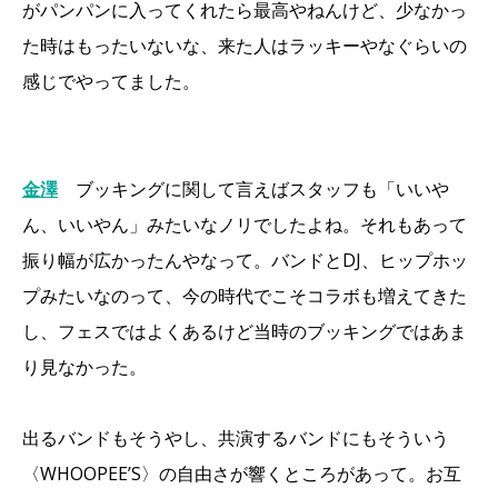
がパンパンに入ってくれたら最高やねんけど、少なかっ
た時はもったいないな、来た人はラッキーやなぐらいの
感じでやってました。
金澤
ブッキングに関して言えばスタッフも「いいや
ん、いいやん」みたいなノリでしたよね。それもあって
振り幅が広かったんやなって。バンドとDJ、ヒップホッ
プみたいなのって、今の時代でこそコラボも増えてきた
し、フェスではよくあるけど当時のブッキングではあま
り見なかった。
出るバンドもそうやし、共演するバンドにもそういう
〈WHOOPEE’S〉の自由さが響くところがあって。お互