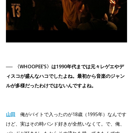
──
〈WHOOPEE’S〉は1990年代までは元々レゲエやデ
ィスコが盛んなハコでしたよね。最初から音楽のジャン
ルが多様だったわけではないんですよね。
山田
俺がバイトで入ったのが18歳（1995年）なんです
けど、実はその時バンド好きが全然いなくて。で、俺、