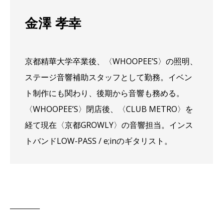
金澤 孝幸
京都精華大学卒業後、〈WHOOPEE’S〉の照明、
ステージ音響補助スタッフとして勤務。イベン
ト制作にも関わり、後期から音響も務める。
〈WHOOPEE’S〉閉店後、〈CLUB METRO〉を
経て現在〈京都GROWLY〉の音響担当。インス
トバンドLOW-PASS / e;inのギタリスト。