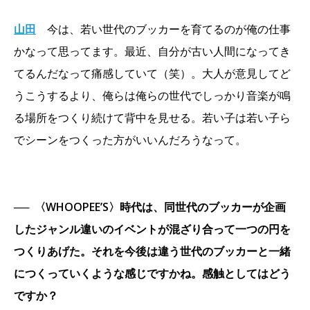
山田
今は、若い世代のブッカーを育てるのが俺の仕事
かなって思ってます。最近、自分が古い人間になってき
てるんだなって痛感していて（笑）。大人が意見してど
うこうするより、俺らは俺らの世代でしっかり音楽が鳴
る場所をつくり続けて背中を見せる。若い子は若い子ら
でシーンをつくった方がいいんだろうなって。
──
〈WHOOPEE’S〉時代は、同世代のブッカーが企画
したジャンル違いのイベントが混ざり合って一つの円を
つくりあげた。それを今後は違う世代のブッカーと一緒
につくっていくような感じですかね。感触としてはどう
ですか？