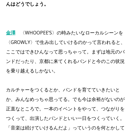
んはどうでしょう。
金澤
〈WHOOPEE’S〉の時みたいなローカルシーンを
〈GROWLY〉で生み出していけるのかって言われると、
ここではできひんなって思っちゃって。まずは地元のバ
ンドだったり、京都に来てくれるバンドと今のこの状況
を乗り越えるしかない。
カルチャーをつくるとか、バンドを育てていきたいと
か、みんなめっちゃ思ってる。でも今は余裕がないのが
正直なところで。一本のイベントをやって、つながりを
つくって、出演したバンドといい一日をつくっていく。
「音楽は続けていけるんだよ」っていうのを何とかして