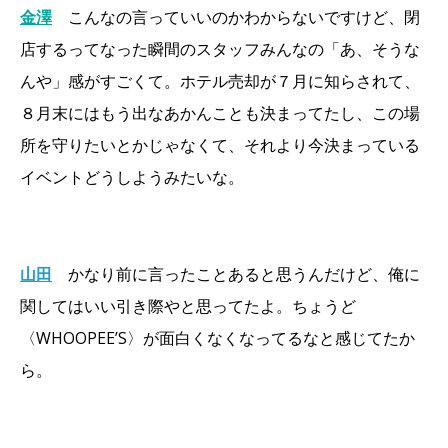
金澤
こんなの言っていいのかわからないですけど、閉
店するってなった瞬間のスタッフみんなの「あ、そうな
んや」感がすごくて。ホテル売却が７月に知らされて、
８月末にはもう出なあかんことも決まってたし、この場
所を守りたいとかじゃなくて、それより今決まっている
イベントどうしようみたいな。
山田
かなり前に言ったことあると思うんだけど、俺に
関してはいい引き際やと思ってたよ。ちょうど
〈WHOOPEE’S〉が面白くなくなってるなと感じてたか
ら。