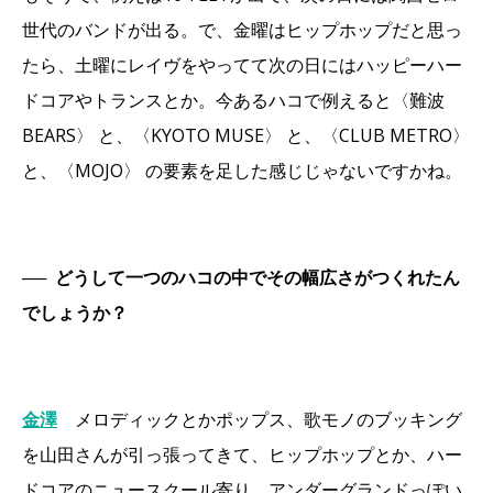
世代のバンドが出る。で、金曜はヒップホップだと思っ
たら、土曜にレイヴをやってて次の日にはハッピーハー
ドコアやトランスとか。今あるハコで例えると〈難波
BEARS〉 と、〈KYOTO MUSE〉 と、〈CLUB METRO〉
と、〈MOJO〉 の要素を足した感じじゃないですかね。
──
どうして一つのハコの中でその幅広さがつくれたん
でしょうか？
金澤
メロディックとかポップス、歌モノのブッキング
を山田さんが引っ張ってきて、ヒップホップとか、ハー
ドコアのニュースクール寄り、アンダーグランドっぽい