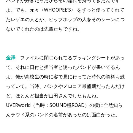
バンドが好きだったからその流れを持ってきたんです
よ。でも、元々〈WHOOPEE’S〉 をずっと使ってくれて
たレゲエの人とか、ヒップホップの人をそのシーンにつ
ないでくれたのは先輩たちですね。
金澤
ファイルに閉じられてるブッキングシートがあっ
て、それに日付と担当者と誘ったバンドが書いてるん
よ。俺が高校生の時に客で見に行ってた時代の資料も残
っていて。当時、パンクやメロコア最盛期だったんだけ
ど、ほとんど担当が山田さんでしたもんね。
UVERworld（当時：SOUND極ROAD）の横に全然知ら
んラウド系のバンドの名前があったのは面白かった。