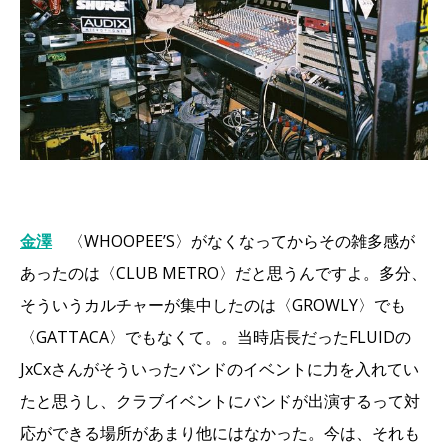
金澤
〈WHOOPEE’S〉がなくなってからその雑多感が
あったのは〈CLUB METRO〉だと思うんですよ。多分、
そういうカルチャーが集中したのは〈GROWLY〉でも
〈GATTACA〉でもなくて。。当時店長だったFLUIDの
JxCxさんがそういったバンドのイベントに力を入れてい
たと思うし、クラブイベントにバンドが出演するって対
応ができる場所があまり他にはなかった。今は、それも