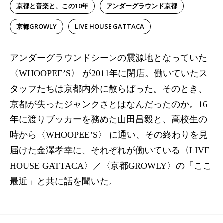
京都と音楽と、この10年
アンダーグラウンド京都
京都GROWLY
LIVE HOUSE GATTACA
アンダーグラウンドシーンの震源地となっていた
〈WHOOPEE’S〉 が2011年に閉店。働いていたス
タッフたちは京都内外に散らばった。そのとき、
京都が失ったジャンクさとはなんだったのか。16
年に渡りブッカーを務めた山田昌毅と、高校生の
時から〈WHOOPEE’S〉 に通い、その終わりを見
届けた金澤孝幸に、それぞれが働いている〈LIVE
HOUSE GATTACA〉／〈京都GROWLY〉の「ここ
最近」と共に話を聞いた。