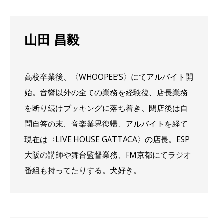
山田 昌毅
高校卒業後、〈WHOOPEE’S〉にてアルバイト開
始。音響以外の全ての業務を経験後、店長業務
を断り続けブッキングに落ち着き、閉店後は自
問自答の末、音楽業界復帰、アルバイトを経て
現在は〈LIVE HOUSE GATTACA〉の店長。ESP
大阪の講師や舞台監督業務、FM京都にてラジオ
番組も持ってたりする。犬好き。