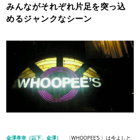
みんながそれぞれ片足を突っ込
めるジャンクなシーン
金澤孝幸（以下、金澤）
〈WHOOPEE’S 〉は今よしと