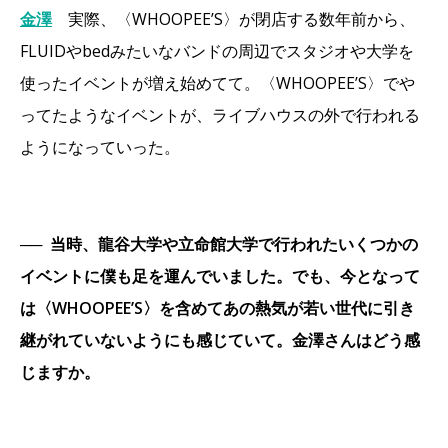
金澤
実際、〈WHOOPEE’S〉が閉店する数年前から、
FLUIDやbedみたいなバンドの周辺でスタジオや大学を
使ったイベントが増え始めてて。〈WHOOPEE’S〉でや
ってたようなイベントが、ライブハウスの外で行われる
ようになっていった。
──
当時、龍谷大学や立命館大学で行われたいくつかの
イベントに僕も足を運んでいました。でも、今となって
は〈WHOOPEE’S〉を含めてあの熱気が若い世代に引き
継がれていないようにも感じていて。金澤さんはどう感
じますか。