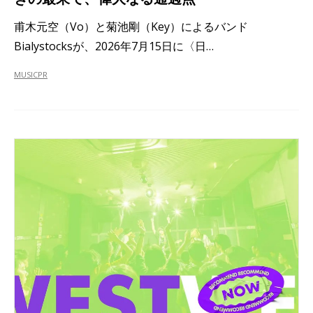
甫木元空（Vo）と菊池剛（Key）によるバンド
Bialystocksが、2026年7月15日に〈日…
MUSIC
PR