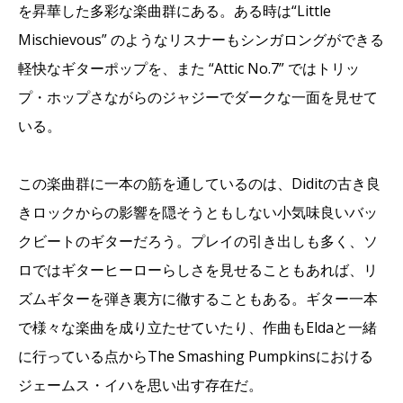
を昇華した多彩な楽曲群にある。ある時は“Little
Mischievous” のようなリスナーもシンガロングができる
軽快なギターポップを、また “Attic No.7” ではトリッ
プ・ホップさながらのジャジーでダークな一面を見せて
いる。
この楽曲群に一本の筋を通しているのは、Diditの古き良
きロックからの影響を隠そうともしない小気味良いバッ
クビートのギターだろう。プレイの引き出しも多く、ソ
ロではギターヒーローらしさを見せることもあれば、リ
ズムギターを弾き裏方に徹することもある。ギター一本
で様々な楽曲を成り立たせていたり、作曲もEldaと一緒
に行っている点からThe Smashing Pumpkinsにおける
ジェームス・イハを思い出す存在だ。