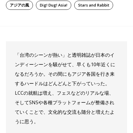
アジアの風
Dig! Dug! Asia!
Stars and Rabbit
「台湾のシーンが熱い」と透明雑誌が日本のイ
ンディーシーンを騒がせて、早くも10年近くに
なるだろうか。その間にもアジア各国を行き来
するハードルはどんどんと下がっていった。
LCCの就航は増え、フェスなどのリアルな場、
そしてSNSや各種プラットフォームが整備され
ていくことで、文化的な交流も随分と増えたよ
うに思う。