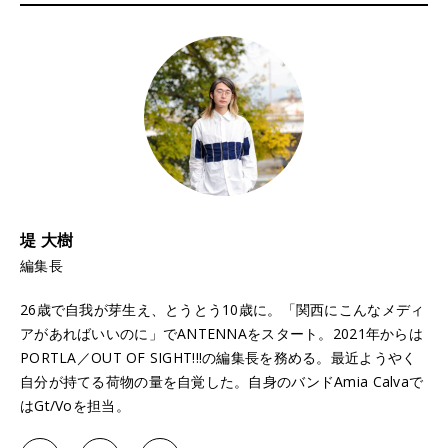
堤 大樹
編集長
26歳で自我が芽生え、とうとう10歳に。「関西にこんなメディ
アがあればいいのに」でANTENNAをスタート。2021年からは
PORTLA／OUT OF SIGHT!!!の編集長を務める。最近ようやく
自分が持てる荷物の量を自覚した。自身のバンドAmia Calvaで
はGt/Voを担当。