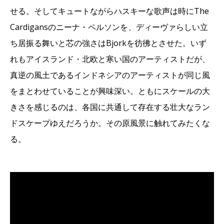
せる。そしてキュートながらハスキーな歌声は時にThe
Cardigansのニーナ・ペルソンを、ディーヴァらしい立
ち居振る舞いと芯の強さはBjorkを彷彿とさせた。いず
れもアイスランド・北欧と寒い国のアーティストだが、
真逆の風土であるインドネシアのアーティストが同じ風
をまとわせていることが興味深い。ともにスケールの大
きさを感じるのは、各国に共通して存在する壮大なラン
ドスケープゆえだろうか。その原風景に触れてみたくな
る。