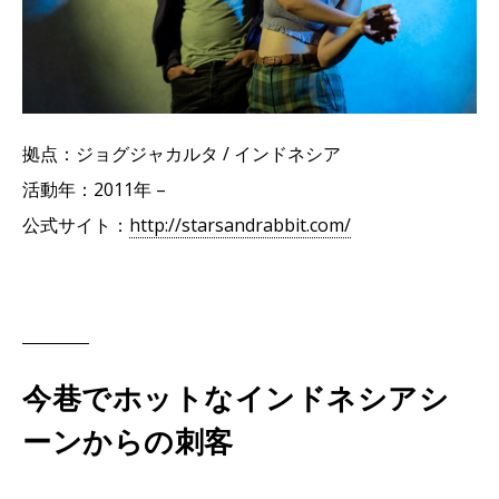
拠点：ジョグジャカルタ / インドネシア
活動年：2011年 –
公式サイト：
http://starsandrabbit.com/
今巷でホットなインドネシアシ
ーンからの刺客