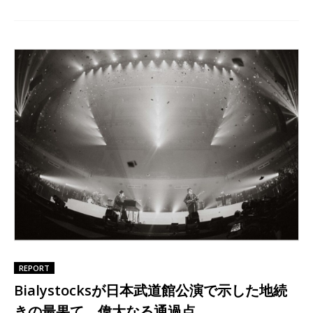
REPORT
Bialystocksが日本武道館公演で示した地続
きの最果て、偉大なる通過点