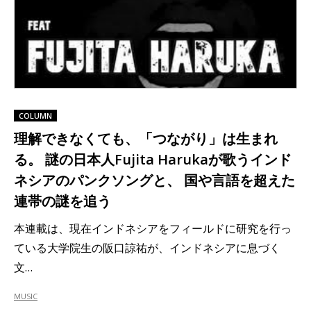
COLUMN
理解できなくても、「つながり」は生まれ
る。 謎の日本人Fujita Harukaが歌うインド
ネシアのパンクソングと、 国や言語を超えた
連帯の謎を追う
本連載は、現在インドネシアをフィールドに研究を行っ
ている大学院生の阪口諒祐が、インドネシアに息づく
文…
MUSIC