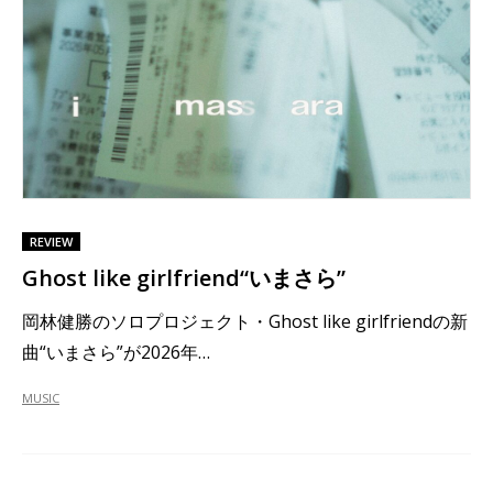
REVIEW
Ghost like girlfriend“いまさら”
岡林健勝のソロプロジェクト・Ghost like girlfriendの新
曲“いまさら”が2026年…
MUSIC