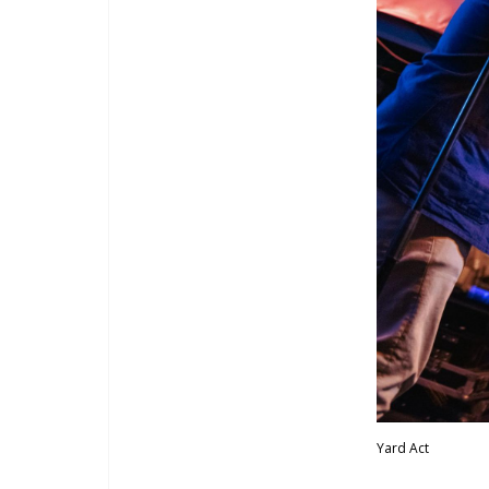
Yard Act