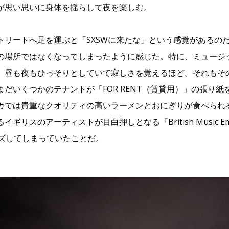
が思い思いに身体を揺らして夜を楽しむ。
トリートへ足を運ぶと「SXSWに来たな」という感覚があるの
の場所ではなくなってしまったように感じた。特に、ミュージ
、昼も夜もひっそりとしていて寂しさを覚えるほど。それもそのは
まだいくつかのテナントが「FOR RENT（賃貸用）」の張り
では貴重なクオリティの高いラーメンとおにぎりが食べられる〈D
ギリスのアーティストが目白押しとなる『British Music Emba
ーズしてしまっていたことだ。