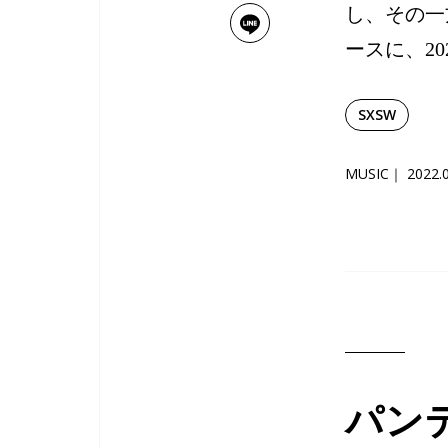
し、その一
ースに、2
SXSW
MUSIC
2022.
パン