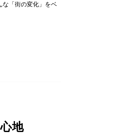
んな「街の変化」をベ
心地