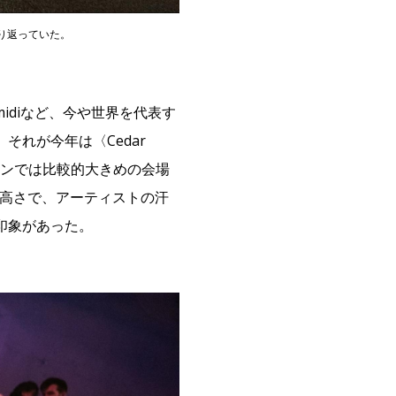
静まり返っていた。
ack midiなど、今や世界を代表す
れが今年は〈Cedar
ンタウンでは比較的大きめの会場
の高さで、アーティストの汗
印象があった。