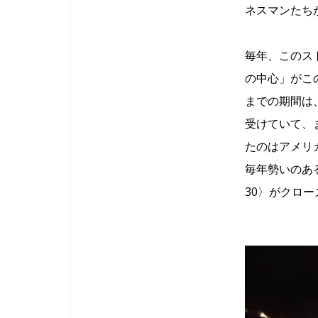
ネスマンたち
毎年、このス
の中心」がこ
までの期間は
受けていて、
たのはアメリカ
毎年勢いのあるイ
30〉がクロ