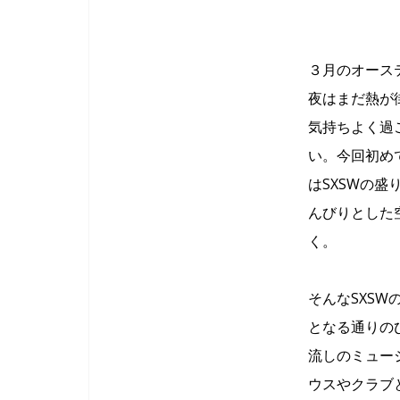
３月のオース
夜はまだ熱が
気持ちよく過
い。今回初め
はSXSWの
んびりとした
く。
そんなSXS
となる通りの
流しのミュー
ウスやクラブ