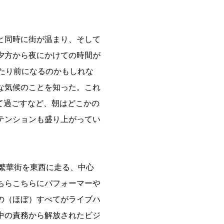
と同時に街が温まり、そして
夕方から夜にかけての時間が
たり前になるのかもしれな
な気候のことを知った。これ
げて過ごすなど、朝はどこかの
テンションも盛り上がってい
の繁華街を東西に走る、中心
ちらこちらにパフォーマーや
の（ほぼ）すべてがライブハ
中の責務から解放されたビジ