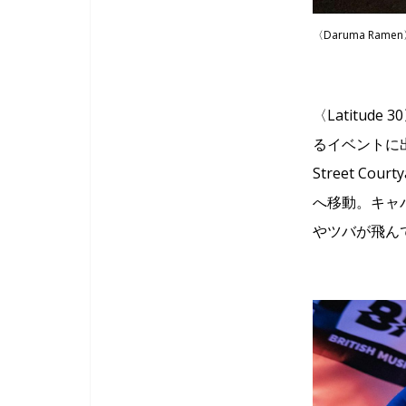
〈Daruma Ra
〈Latitude
るイベントに
Street 
へ移動。キャ
やツバが飛ん