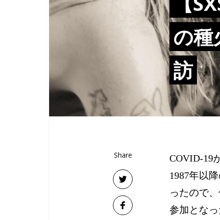
【S
の種
訪
Share
COVID-
1987年
ったので、
参加となっ