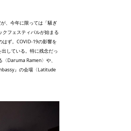
だが、今年に限っては「騒ぎ
ックフェスティバルが始まる
ず。COVID-19の影響を
紙を出している。特に残念だっ
aruma Ramen〉や、
ssy』の会場〈Latitude