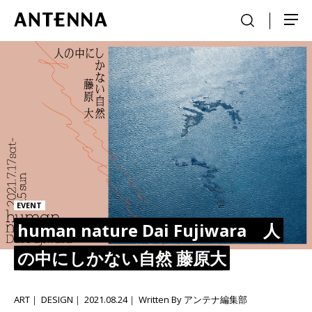
EVENT
human nature Dai Fujiwara 人
の中にしかない自然 藤原大
ART
DESIGN
2021.08.24
Written By アンテナ編集部