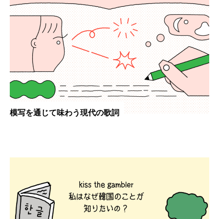
模写を通じて味わう現代の歌詞