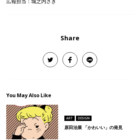
広報担当：城之内さき
Share
You May Also Like
ART
DESIGN
原田治展 「かわいい」の発見