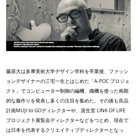
藤原大は多摩美術大学デザイン学科を卒業後、ファッシ
ョンデザイナーの三宅一生とはじめた「A-POC プロジェ
クト」でコンピューター制御の編機、織機を使った画期
的な服作りを発表し多くの注目を集めた。その後も良品
計画MUJI to GOディレクターや、資生堂 LlNK OF LlFE
プロジェク卜展覧会ディレクターなどをつとめ、現在で
は日本を代表するクリエイティブディレクターとなっ