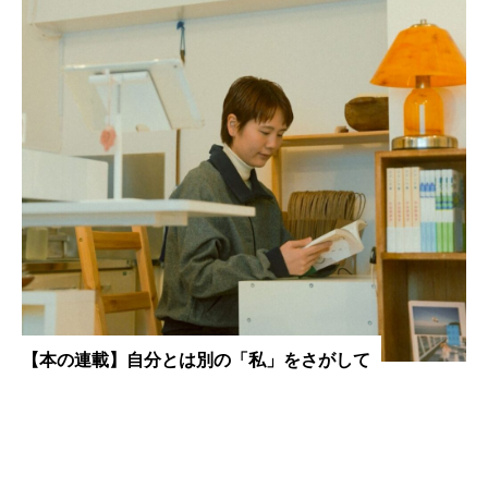
【本の連載】自分とは別の「私」をさがして