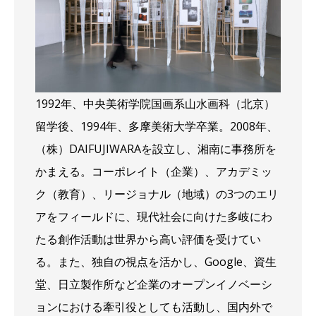
1992年、中央美術学院国画系山水画科（北京）
留学後、1994年、多摩美術大学卒業。2008年、
（株）DAIFUJIWARAを設立し、湘南に事務所を
かまえる。コーポレイト（企業）、アカデミッ
ク（教育）、リージョナル（地域）の3つのエリ
アをフィールドに、現代社会に向けた多岐にわ
たる創作活動は世界から高い評価を受けてい
る。また、独自の視点を活かし、Google、資生
堂、日立製作所など企業のオープンイノベーシ
ョンにおける牽引役としても活動し、国内外で