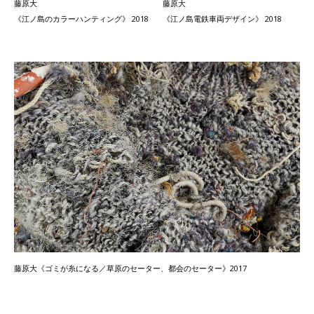
藤原大
藤原大
《江ノ島のカラーハンティング》 2018
《江ノ島電鉄車両デザイン》 2018
藤原大《ゴミが糸になる／草原のセーター、都会のセーター》2017