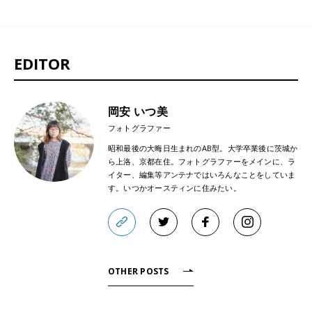
EDITOR
岡安 いつ美
フォトグラファー
昭和最後の大晦日生まれのAB型。大学卒業後に茨城か
ら上洛、京都在住。フォトグラファーをメインに、ラ
イター、編集等アンテナではいろんなことをしていま
す。いつかオースティンに住みたい。
OTHER POSTS