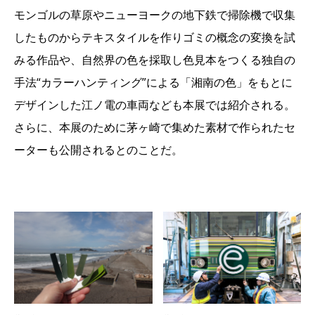
モンゴルの草原やニューヨークの地下鉄で掃除機で収集
したものからテキスタイルを作りゴミの概念の変換を試
みる作品や、自然界の色を採取し色見本をつくる独自の
手法“カラーハンティング”による「湘南の色」をもとに
デザインした江ノ電の車両なども本展では紹介される。
さらに、本展のために茅ヶ崎で集めた素材で作られたセ
ーターも公開されるとのことだ。