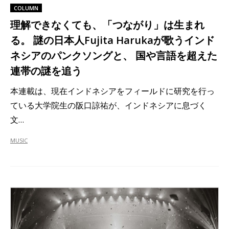
COLUMN
理解できなくても、「つながり」は生まれ
る。 謎の日本人Fujita Harukaが歌うインド
ネシアのパンクソングと、 国や言語を超えた
連帯の謎を追う
本連載は、現在インドネシアをフィールドに研究を行っ
ている大学院生の阪口諒祐が、インドネシアに息づく
文…
MUSIC