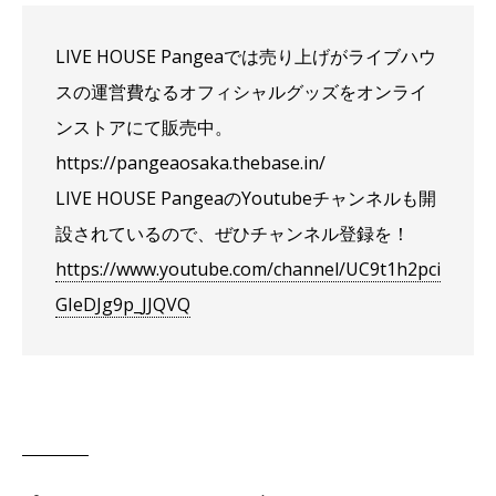
LIVE HOUSE Pangeaでは売り上げがライブハウ
スの運営費なるオフィシャルグッズをオンライ
ンストアにて販売中。
https://pangeaosaka.thebase.in/
LIVE HOUSE PangeaのYoutubeチャンネルも開
設されているので、ぜひチャンネル登録を！
https://www.youtube.com/channel/UC9t1h2pci
GIeDJg9p_JJQVQ