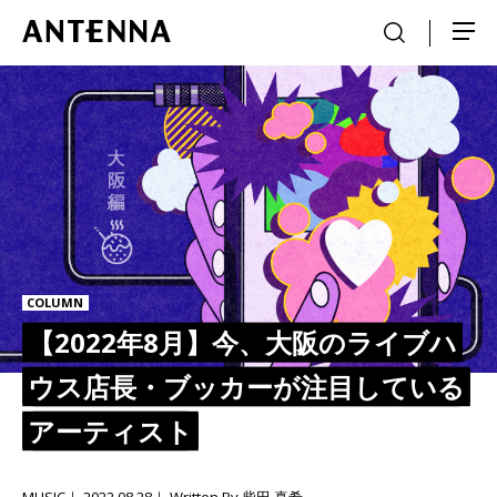
COLUMN
【2022年8月】今、大阪のライブハ
ウス店長・ブッカーが注目している
アーティスト