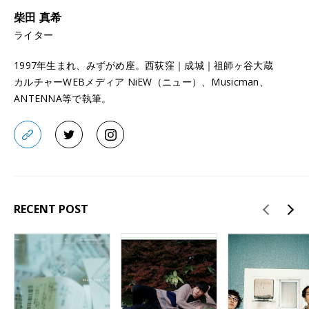
柴田 真希
ライター
1997年生まれ、みずがめ座。西荻窪｜成城｜祖師ヶ谷大蔵
カルチャーWEBメディア NiEW（ニュー）、Musicman、
ANTENNA等で執筆。
RECENT POST