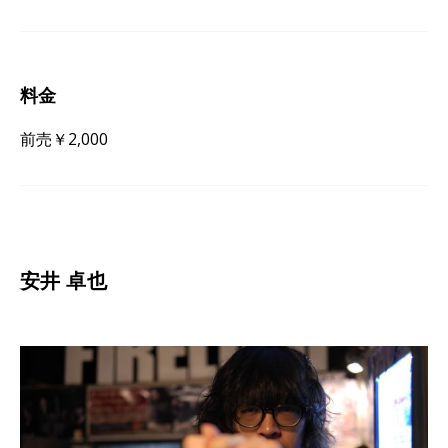
料金
前売￥2,000
安井 卓也