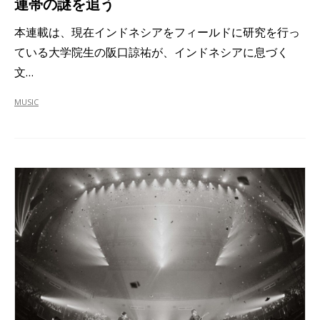
連帯の謎を追う
本連載は、現在インドネシアをフィールドに研究を行っ
ている大学院生の阪口諒祐が、インドネシアに息づく
文…
MUSIC