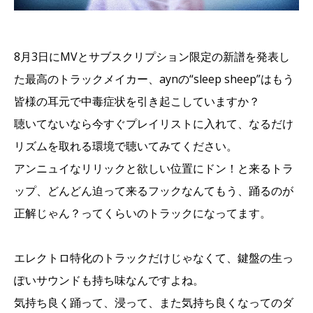
8月3日にMVとサブスクリプション限定の新譜を発表し
た最高のトラックメイカー、aynの“sleep sheep”はもう
皆様の耳元で中毒症状を引き起こしていますか？
聴いてないなら今すぐプレイリストに入れて、なるだけ
リズムを取れる環境で聴いてみてください。
アンニュイなリリックと欲しい位置にドン！と来るトラ
ップ、どんどん迫って来るフックなんてもう、踊るのが
正解じゃん？ってくらいのトラックになってます。
エレクトロ特化のトラックだけじゃなくて、鍵盤の生っ
ぽいサウンドも持ち味なんですよね。
気持ち良く踊って、浸って、また気持ち良くなってのダ