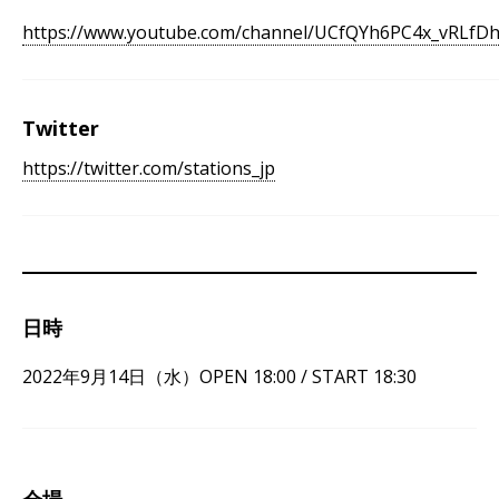
https://www.youtube.com/channel/UCfQYh6PC4x_vRLfD
Twitter
https://twitter.com/stations_jp
日時
2022年9月14日（水）OPEN 18:00 / START 18:30
会場