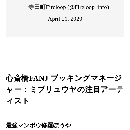
— 寺田町Fireloop (@Fireloop_info)
April 21, 2020
心斎橋FANJ ブッキングマネージ
ャー：ミブリュウヤの注目アーテ
ィスト
最強マンボウ修羅ぼうや