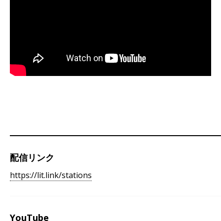
配信リンク
https://lit.link/stations
YouTube