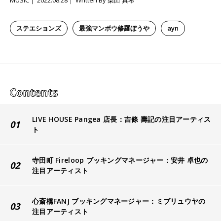
MUSIC
2022.08.28
Written By 柴田 真希
ステエションズ
最強マンボウ修羅ぼうや
ayn
LIVE HOUSE Pangea 店長：吉條 壽記の注目アーティス
01
ト
寺田町 Fireloop ブッキングマネージャー：安井 卓也の
02
注目アーティスト
心斎橋FANJ ブッキングマネージャー：ミブリュウヤの
03
注目アーティスト