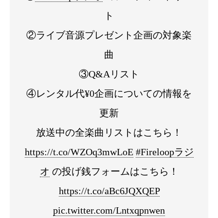
ト
②ライブ音源プレゼント企画の対象楽
曲
③Q&Aリスト
④レンタル代¥0企画についての情報を
更新
放送中の全楽曲リストはこちら！
https://t.co/WZOq3mwLoE
#Fireloopラジ
オ
の投げ銭フォームはこちら！
https://t.co/aBc6JQXQEP
pic.twitter.com/Lntxqpnwen