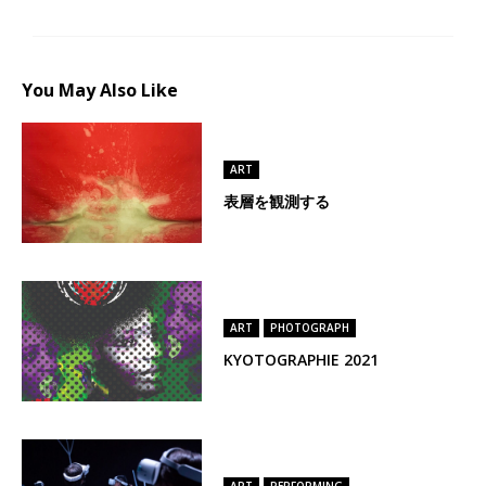
You May Also Like
ART
表層を観測する
ART
PHOTOGRAPH
KYOTOGRAPHIE 2021
ART
PERFORMING