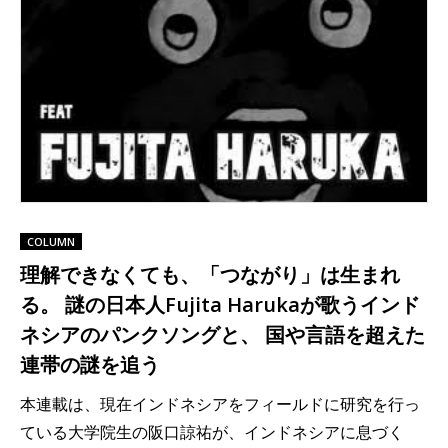
COLUMN
理解できなくても、「つながり」は生まれ
る。 謎の日本人Fujita Harukaが歌うインド
ネシアのパンクソングと、 国や言語を超えた
連帯の謎を追う
本連載は、現在インドネシアをフィールドに研究を行っ
ている大学院生の阪口諒祐が、インドネシアに息づく