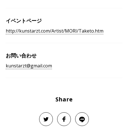
イベントページ
http://kunstarzt.com/Artist/MORI/Taketo.htm
お問い合わせ
kunstarzt@gmail.com
Share