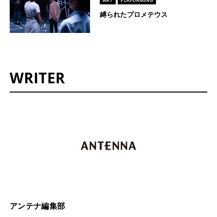
縛られたプロメテウス
WRITER
アンテナ編集部