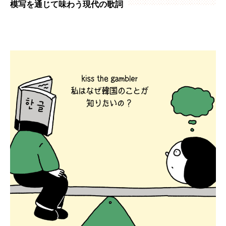
模写を通じて味わう現代の歌詞