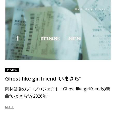
REVIEW
Ghost like girlfriend“いまさら”
岡林健勝のソロプロジェクト・Ghost like girlfriendの新
曲“いまさら”が2026年…
MUSIC