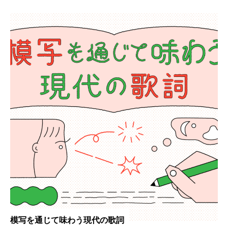
模写を通じて味わう現代の歌詞