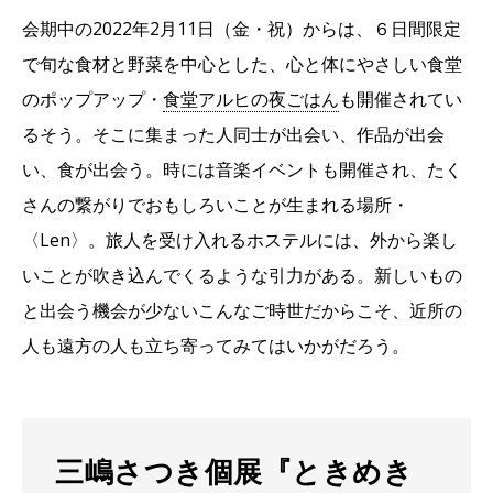
会期中の2022年2月11日（金・祝）からは、６日間限定
で旬な食材と野菜を中心とした、心と体にやさしい食堂
のポップアップ・
食堂アルヒの夜ごはん
も開催されてい
るそう。そこに集まった人同士が出会い、作品が出会
い、食が出会う。時には音楽イベントも開催され、たく
さんの繋がりでおもしろいことが生まれる場所・
〈Len〉。旅人を受け入れるホステルには、外から楽し
いことが吹き込んでくるような引力がある。新しいもの
と出会う機会が少ないこんなご時世だからこそ、近所の
人も遠方の人も立ち寄ってみてはいかがだろう。
三嶋さつき個展『ときめき