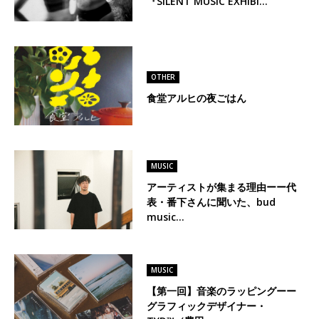
『SILENT MUSIC EXHIBI…
OTHER
食堂アルヒの夜ごはん
MUSIC
アーティストが集まる理由ーー代
表・番下さんに聞いた、bud
music…
MUSIC
【第一回】音楽のラッピングーー
グラフィックデザイナー・