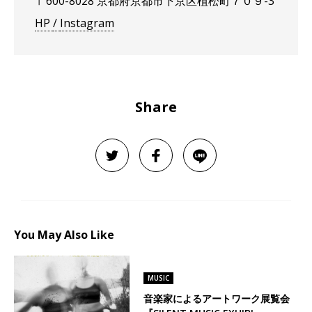
〒600-8028 京都府京都市下京区植松町７０９-3
HP
/
Instagram
Share
You May Also Like
MUSIC
音楽家によるアートワーク展覧会