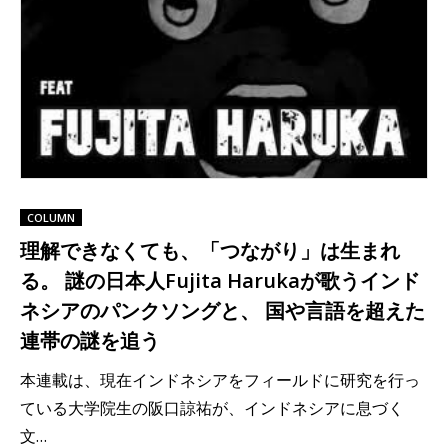
COLUMN
理解できなくても、「つながり」は生まれ
る。 謎の日本人Fujita Harukaが歌うインド
ネシアのパンクソングと、 国や言語を超えた
連帯の謎を追う
本連載は、現在インドネシアをフィールドに研究を行っ
ている大学院生の阪口諒祐が、インドネシアに息づく
文…