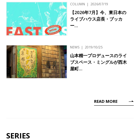
COLUMN
2026/07/19
【2026年7月】今、東日本の
ライブハウス店長・ブッカ
ー…
NEWS
2019/10/25
山本精一プロデュースのライ
ブスペース・ミングルが西木
屋町…
READ MORE
SERIES