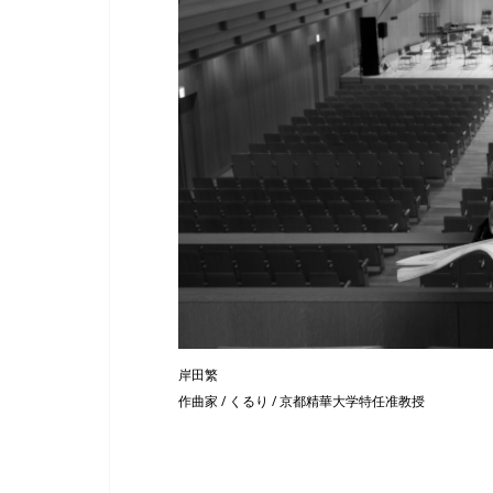
岸田繁
作曲家 / くるり / 京都精華大学特任准教授