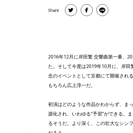
Share
2016年12月に岸田繁 交響曲第一番、
た。そして今度は2019年10月に、岸
念のイベントとして京都にて開催され
もちろん広上淳一だ。
初演はどのような作品かわからず、ま
源化され、いわゆる“予習”ができる。
るそうだ。より深く、この壮大なシン
だろう。