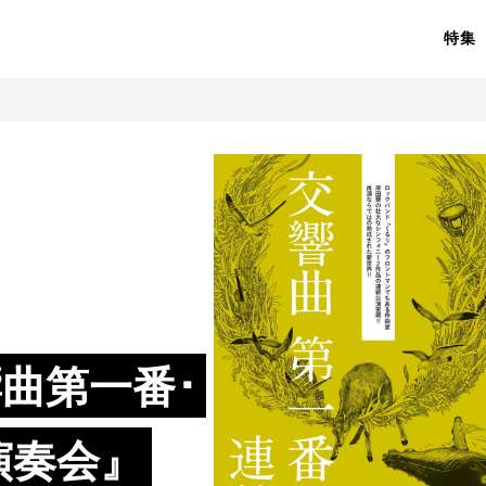
特集
曲第一番･
演奏会』