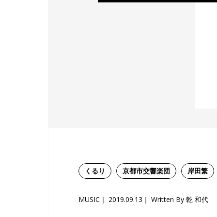
くるり
京都市交響楽団
岸田繁
MUSIC
2019.09.13
Written By 乾 和代