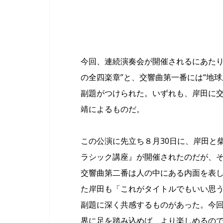
今回、連続演奏会が開催されるにあたり
の全四楽章”と、交響曲第一番には“地
副題がつけられた。いずれも、岸田に
靖によるものだ。
この公演に先立ち８月30日に、岸田と
ラシック講座』が開催されたのだが、
交響曲第二番は人の中にある内面を表
た岸田も「これがタイトルでもいい思
副題に深く共感するものがあった。今
界に足を踏み込めば、より楽しめるの