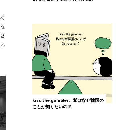
れそ
うな
一番
ある
kiss the gambler、私はなぜ韓国の
ことが知りたいの？