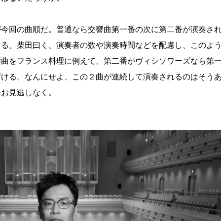
が今回の曲順だ。普通なら交響曲第一番の次に第二番が演奏さ
まる。柴田曰く、演奏者の数や演奏時間などを配慮し、このよ
響曲をフランス料理に例えて、第二番がヴィシソワーズなら第
ずける。なんにせよ、この２曲が連続して演奏されるのはそう
ひお見逃しなく。