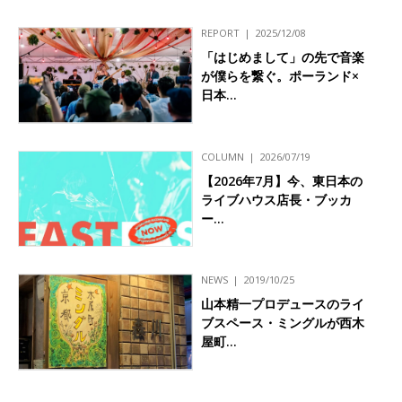
REPORT
2025/12/08
「はじめまして」の先で音楽
が僕らを繋ぐ。ポーランド×
日本…
COLUMN
2026/07/19
【2026年7月】今、東日本の
ライブハウス店長・ブッカ
ー…
NEWS
2019/10/25
山本精一プロデュースのライ
ブスペース・ミングルが西木
屋町…