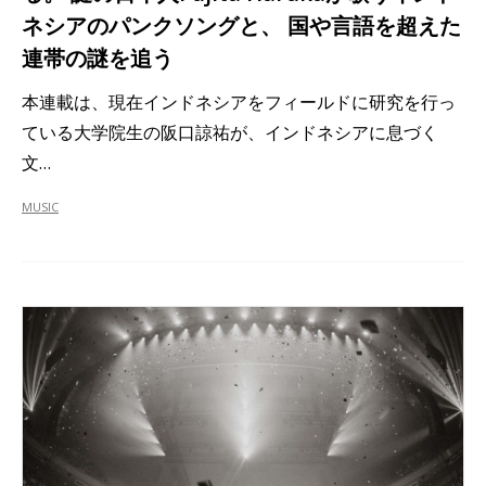
ネシアのパンクソングと、 国や言語を超えた
連帯の謎を追う
本連載は、現在インドネシアをフィールドに研究を行っ
ている大学院生の阪口諒祐が、インドネシアに息づく
文…
MUSIC