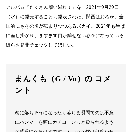
アルバム『たくさん願い溢れて』を、2021年9月29日
（水）に発売することも発表された。関西はおろか、全
国的にもその名が広まりつつあるズカイ。2021年も半ば
に差し掛かり、ますます目が離せない存在になっている
彼らを是非チェックしてほしい。
まんくも（G / Vo）の コメ
ント
恋に落ちそうになったり落ちる瞬間てのは不意
にハンマーを頭にカチコーンっと殴られるよう
な感覚になるはずです。というか僕は何度かそ