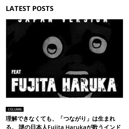
LATEST POSTS
COLUMN
理解できなくても、「つながり」は生まれ
る。 謎の日本人Fujita Harukaが歌うインド