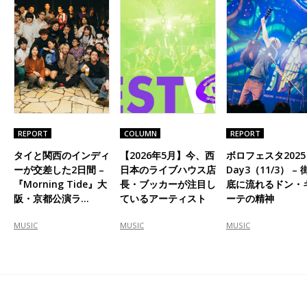
REPORT
COLUMN
REPORT
タイと関西のインディ
【2026年5月】今、西
ボロフェスタ2025
ーが交差した2日間 –
日本のライブハウス店
Day3（11/3） – 
『Morning Tide』大
長・ブッカーが注目し
底に流れるドン・
阪・京都公演ラ…
ているアーティスト
ーテの精神
MUSIC
MUSIC
MUSIC