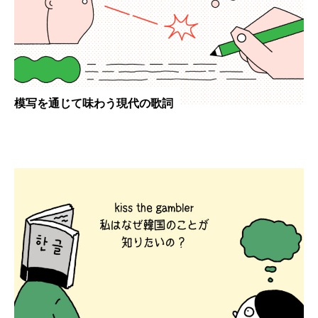
模写を通じて味わう現代の歌詞