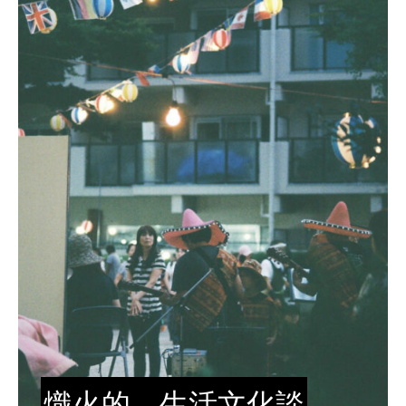
熾火的、生活文化談