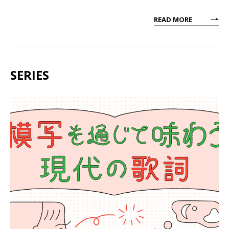
READ MORE
SERIES