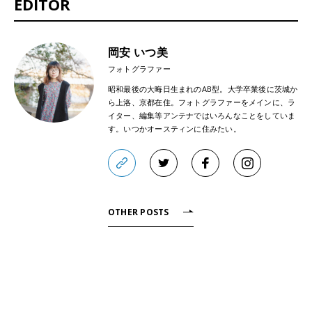
EDITOR
岡安 いつ美
フォトグラファー
昭和最後の大晦日生まれのAB型。大学卒業後に茨城か
ら上洛、京都在住。フォトグラファーをメインに、ラ
イター、編集等アンテナではいろんなことをしていま
す。いつかオースティンに住みたい。
OTHER POSTS