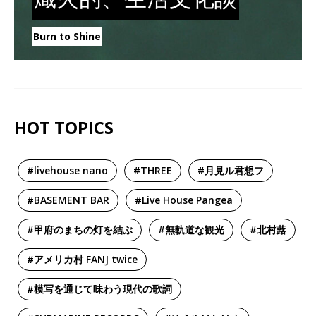
Burn to Shine
HOT TOPICS
#livehouse nano
#THREE
#月見ル君想フ
#BASEMENT BAR
#Live House Pangea
#甲府のまちの灯を結ぶ
#無軌道な観光
#北村蕗
#アメリカ村 FANJ twice
#模写を通じて味わう現代の歌詞