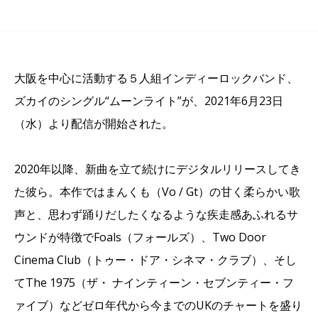
大阪を中心に活動する５人組インディーロックバンド、
ズカイのシングル“ムーンライト”が、2021年6月23日
（水）より配信が開始された。
2020年以降、新曲を立て続けにデジタルリリースしてき
た彼ら。本作ではまんくも（Vo / Gt）の甘く柔らかい歌
声と、思わず踊りだしたくなるような疾走感あふれるサ
ウンドが特徴でFoals（フォールズ）、Two Door
Cinema Club（トゥー・ドア・シネマ・クラブ）、そし
てThe 1975（ザ・ ナインティーン・セブンティー・フ
ァイブ）などゼロ年代から今までのUKのチャートを盛り