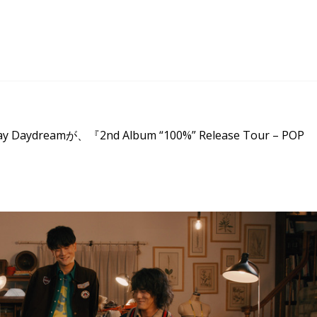
eamが、『2nd Album “100%” Release Tour – POP