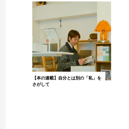
【本の連載】自分とは別の「私」を
さがして