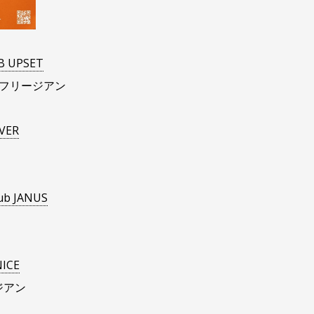
 UPSET
フリージアン
VER
lub JANUS
ICE
ージアン