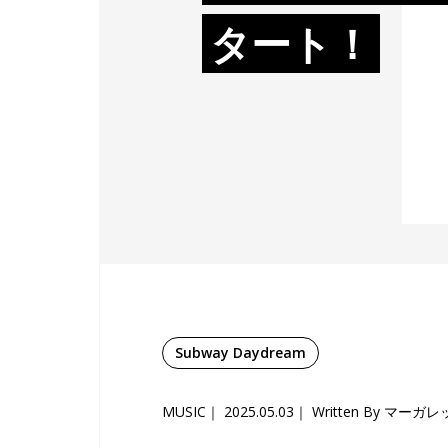
タート！
Subway Daydream
MUSIC
2025.05.03
Written By マーガ