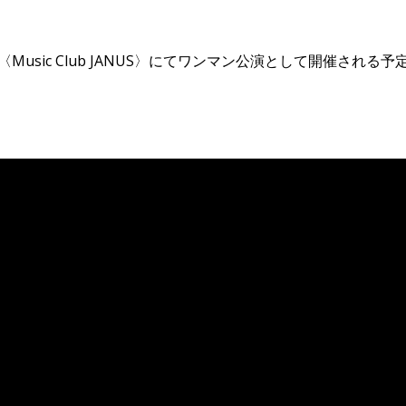
usic Club JANUS〉にてワンマン公演として開催される予