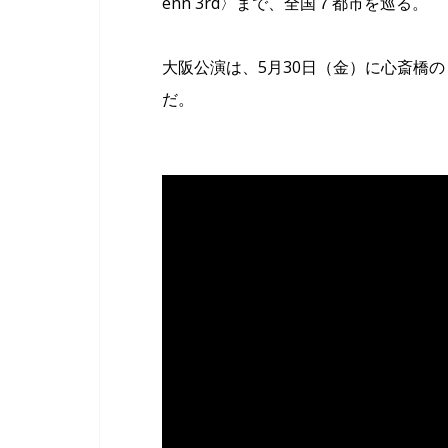
enn 3rd〉まで、全国７都市を巡る。
大阪公演は、5月30日（金）に心斎橋の〈M
だ。