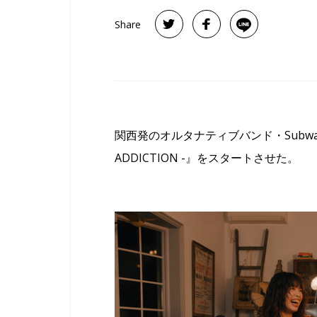
Share
関西発のオルタナティブバンド・Subway Daydr
ADDICTION -』をスタートさせた。