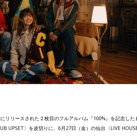
水）にリリースされた２枚目のフルアルバム『100%』を記念した
 UPSET〉を皮切りに、6月27日（金）の仙台〈LIVE HOUS