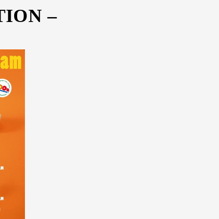
TION –