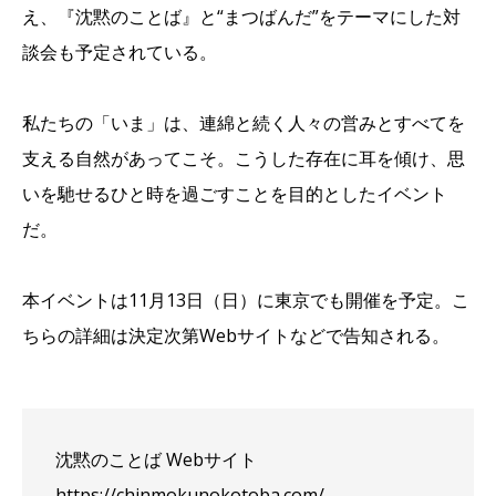
え、『沈黙のことば』と“まつばんだ”をテーマにした対
談会も予定されている。
私たちの「いま」は、連綿と続く人々の営みとすべてを
支える自然があってこそ。こうした存在に耳を傾け、思
いを馳せるひと時を過ごすことを目的としたイベント
だ。
本イベントは11月13日（日）に東京でも開催を予定。こ
ちらの詳細は決定次第Webサイトなどで告知される。
沈黙のことば Webサイト
https://chinmokunokotoba.com/