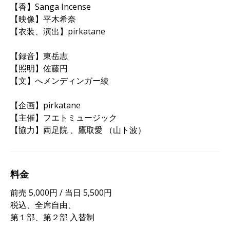
【香】Sanga Incense
【映像】平木希奈
【衣装、演出】pirkatane
【録音】東岳志
【照明】佐藤円
【文】へメンディンガー綾
【企画】pirkatane
【主催】フエトミュージック
【協力】両足院 、鷹取愛 （山ト波）
料金
前売 5,000円 / 当日 5,500円
税込、全席自由、
第１部、第２部 入替制