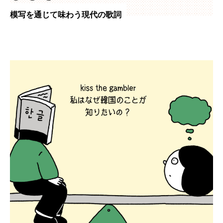
模写を通じて味わう現代の歌詞