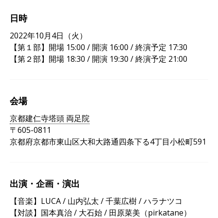
日時
2022年10月4日（火）
【第１部】開場 15:00 / 開演 16:00 / 終演予定 17:30
【第２部】開場 18:30 / 開演 19:30 / 終演予定 21:00
会場
京都建仁寺塔頭 両足院
〒605-0811
京都府京都市東山区大和大路通四条下る4丁目小松町591
出演・企画・演出
【音楽】LUCA / 山内弘太 / 千葉広樹 / ハラナツコ
【対談】国本真治 / 大石始 / 田原菜美（pirkatane）