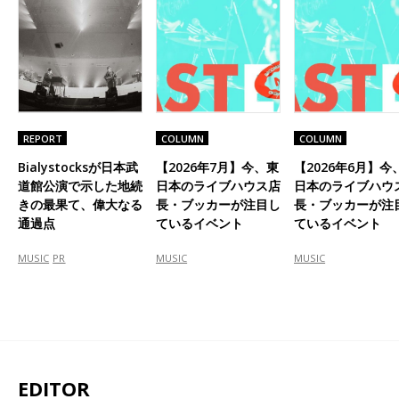
REPORT
COLUMN
COLUMN
Bialystocksが日本武
【2026年7月】今、東
【2026年6月】今
道館公演で示した地続
日本のライブハウス店
日本のライブハウ
きの最果て、偉大なる
長・ブッカーが注目し
長・ブッカーが注
通過点
ているイベント
ているイベント
MUSIC
PR
MUSIC
MUSIC
EDITOR