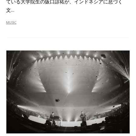
ている大学院生の阪口諒祐が、インドネシアに息づく
文…
MUSIC