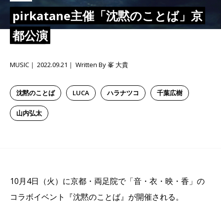
pirkatane主催「沈黙のことば」京
都公演
MUSIC
2022.09.21
Written By 峯 大貴
沈黙のことば
LUCA
ハラナツコ
千葉広樹
山内弘太
10月4日（火）に京都・両足院で「音・衣・映・香」の
コラボイベント『沈黙のことば』が開催される。