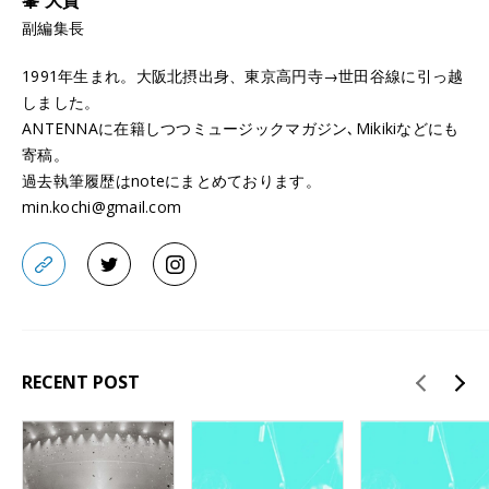
峯 大貴
副編集長
1991年生まれ。大阪北摂出身、東京高円寺→世田谷線に引っ越
しました。
ANTENNAに在籍しつつミュージックマガジン､Mikikiなどにも
寄稿。
過去執筆履歴はnoteにまとめております。
min.kochi@gmail.com
RECENT POST