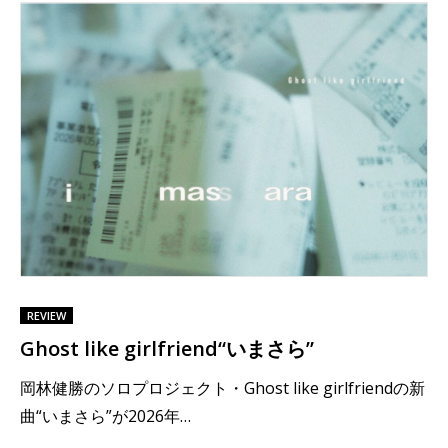
REVIEW
Ghost like girlfriend“いまさら”
岡林健勝のソロプロジェクト・Ghost like girlfriendの新
曲“いまさら”が2026年…