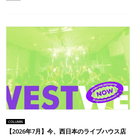
COLUMN
【2026年7月】今、西日本のライブハウス店