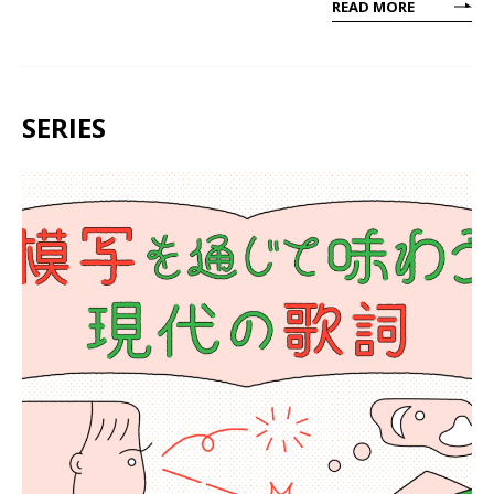
READ MORE
SERIES