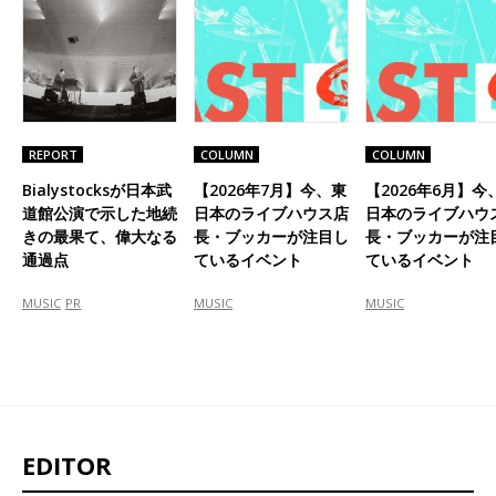
REPORT
COLUMN
COLUMN
Bialystocksが日本武
【2026年7月】今、東
【2026年6月】今
道館公演で示した地続
日本のライブハウス店
日本のライブハウ
きの最果て、偉大なる
長・ブッカーが注目し
長・ブッカーが注
通過点
ているイベント
ているイベント
MUSIC
PR
MUSIC
MUSIC
EDITOR