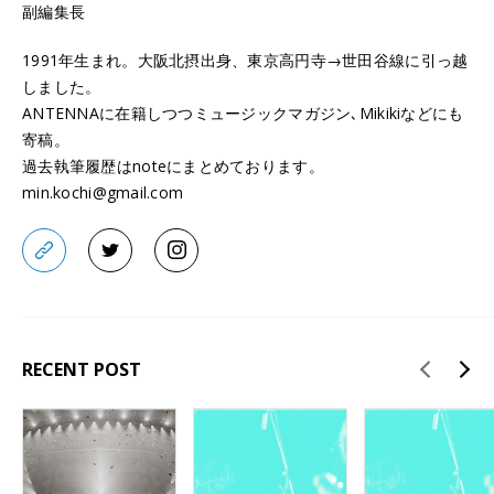
副編集長
1991年生まれ。大阪北摂出身、東京高円寺→世田谷線に引っ越
しました。
ANTENNAに在籍しつつミュージックマガジン､Mikikiなどにも
寄稿。
過去執筆履歴はnoteにまとめております。
min.kochi@gmail.com
RECENT POST