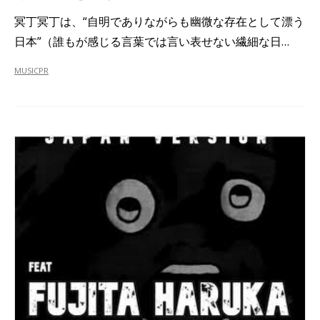
冥丁冥丁は、“自明でありながらも幽微な存在として漂う
日本”（誰もが感じる言葉では言い表せない繊細な日…
MUSIC
PR