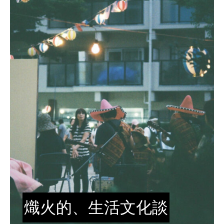
熾火的、生活文化談