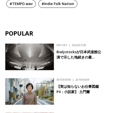
#TEMPO.wav
#Indie Folk Nation
POPULAR
REPORT
2026/07/28
Bialystocksが日本武道館公
演で示した地続きの最…
INTERVIEW
2019/04/09
【実は知らないお仕事図鑑
P4：小説家】 土門蘭