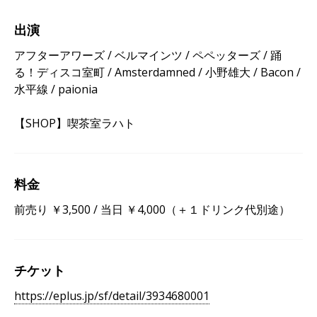
出演
アフターアワーズ / ベルマインツ / ペペッターズ / 踊
る！ディスコ室町 / Amsterdamned / 小野雄大 / Bacon /
水平線 / paionia
【SHOP】喫茶室ラハト
料金
前売り ￥3,500 / 当日 ￥4,000（＋１ドリンク代別途）
チケット
https://eplus.jp/sf/detail/3934680001