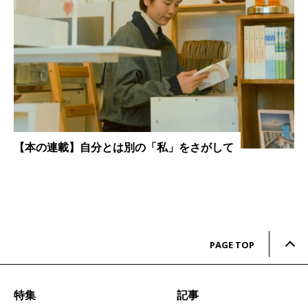
【本の連載】自分とは別の「私」をさがして
PAGE TOP
特集
記事