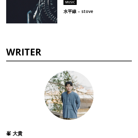
MUSIC
水平線 – stove
WRITER
峯 大貴