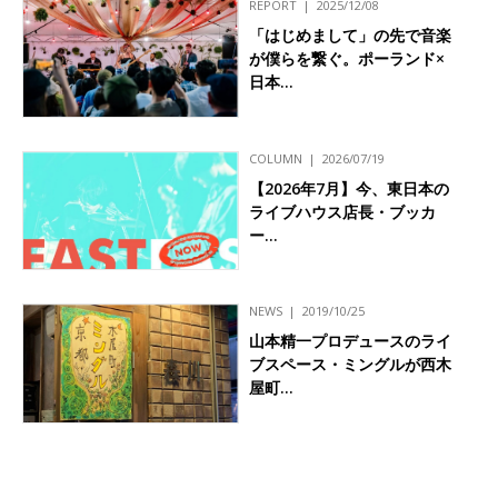
REPORT
2025/12/08
「はじめまして」の先で音楽
が僕らを繋ぐ。ポーランド×
日本…
COLUMN
2026/07/19
【2026年7月】今、東日本の
ライブハウス店長・ブッカ
ー…
NEWS
2019/10/25
山本精一プロデュースのライ
ブスペース・ミングルが西木
屋町…