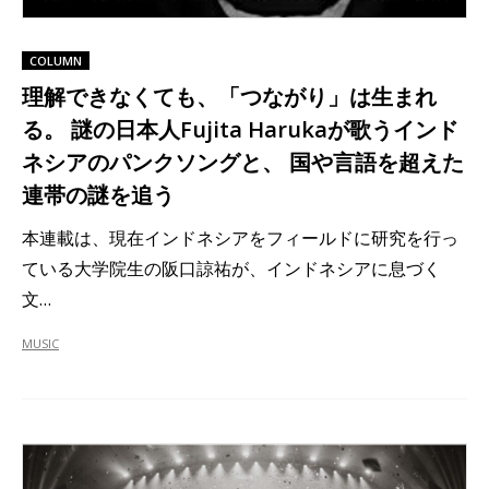
COLUMN
理解できなくても、「つながり」は生まれ
る。 謎の日本人Fujita Harukaが歌うインド
ネシアのパンクソングと、 国や言語を超えた
連帯の謎を追う
本連載は、現在インドネシアをフィールドに研究を行っ
ている大学院生の阪口諒祐が、インドネシアに息づく
文…
MUSIC