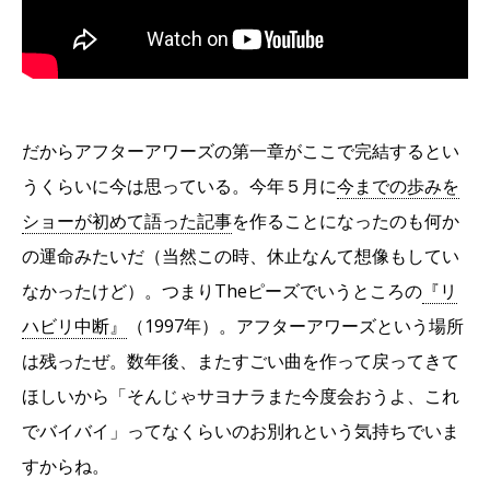
だからアフターアワーズの第一章がここで完結するとい
うくらいに今は思っている。今年５月に
今までの歩みを
ショーが初めて語った記事
を作ることになったのも何か
の運命みたいだ（当然この時、休止なんて想像もしてい
なかったけど）。つまりTheピーズでいうところの
『リ
ハビリ中断』
（1997年）。アフターアワーズという場所
は残ったぜ。数年後、またすごい曲を作って戻ってきて
ほしいから「そんじゃサヨナラまた今度会おうよ、これ
でバイバイ」ってなくらいのお別れという気持ちでいま
すからね。