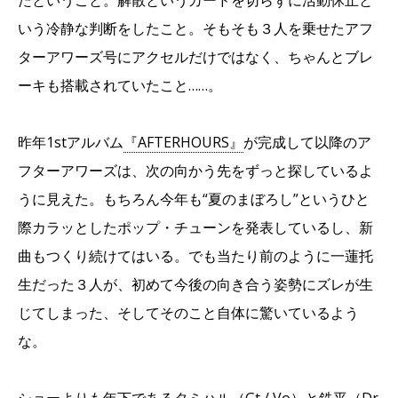
たということ。解散というカードを切らずに活動休止と
いう冷静な判断をしたこと。そもそも３人を乗せたアフ
ターアワーズ号にアクセルだけではなく、ちゃんとブレ
ーキも搭載されていたこと……。
昨年1stアルバム
『AFTERHOURS』
が完成して以降のア
フターアワーズは、次の向かう先をずっと探しているよ
うに見えた。もちろん今年も“夏のまぼろし”というひと
際カラッとしたポップ・チューンを発表しているし、新
曲もつくり続けてはいる。でも当たり前のように一蓮托
生だった３人が、初めて今後の向き合う姿勢にズレが生
じてしまった、そしてそのこと自体に驚いているよう
な。