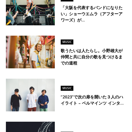
「大阪を代表するバンドになりた
い」ショーウエムラ（アフターア
ワーズ）が…
MUSIC
歌うたいは人たらし。小野雄大が
仲間と共に自分の歌を見つけるま
での道程
MUSIC
“2023”で次の扉を開いた３人のハ
イライト – ベルマインツ インタ…