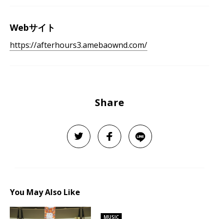
Webサイト
https://afterhours3.amebaownd.com/
Share
You May Also Like
MUSIC