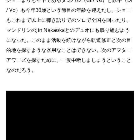
ショーよりも年下であるタミハル（Gt / Vo）と鉄平（Dr
/ Vo）も今年30歳という節目の年齢を迎えたし、ショー
もこれまで以上に弾き語りでのソロで全国を回ったり、
マンドリンのJin Nakaokaとのデュオにも取り組むよう
になった。このまま活動を続けながら軌道修正と次の目
的地を探すような器用なことはできない。次のアフター
アワーズを探すために、一度中断しましょうということ
なのだろう。