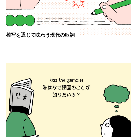
模写を通じて味わう現代の歌詞