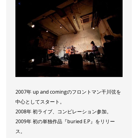
2007年 up and comingのフロントマン干川弦を
中心としてスタート。
2008年 初ライブ、コンピレーション参加。
2009年 初の単独作品『buried E.P』をリリー
ス。