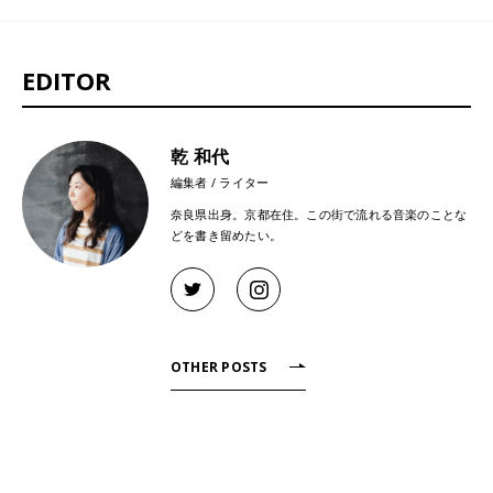
EDITOR
乾 和代
編集者 / ライター
奈良県出身。京都在住。この街で流れる音楽のことな
どを書き留めたい。
OTHER POSTS