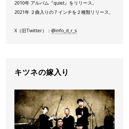
2010年 アルバム『quiet』をリリース。
2021年 ２曲入りの７インチを２種類リリース。
X（旧Twitter）：
@info_d_r_s
キツネの嫁入り