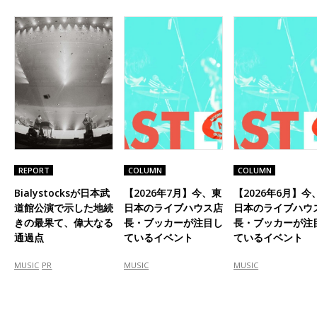
REPORT
COLUMN
COLUMN
Bialystocksが日本武
【2026年7月】今、東
【2026年6月】今
道館公演で示した地続
日本のライブハウス店
日本のライブハウ
きの最果て、偉大なる
長・ブッカーが注目し
長・ブッカーが注
通過点
ているイベント
ているイベント
MUSIC
PR
MUSIC
MUSIC