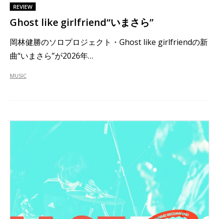
REVIEW
Ghost like girlfriend“いまさら”
岡林健勝のソロプロジェクト・Ghost like girlfriendの新
曲“いまさら”が2026年…
MUSIC