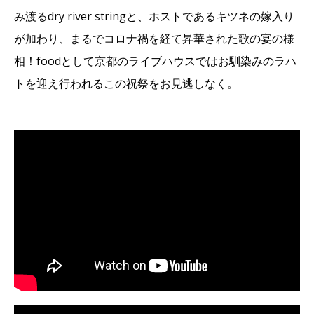
み渡るdry river stringと、ホストであるキツネの嫁入り
が加わり、まるでコロナ禍を経て昇華された歌の宴の様
相！foodとして京都のライブハウスではお馴染みのラハ
トを迎え行われるこの祝祭をお見逃しなく。