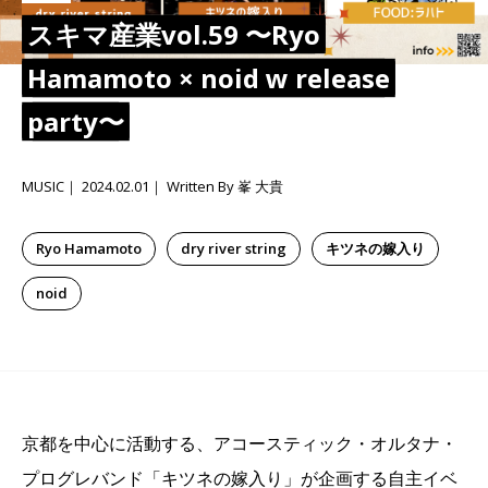
スキマ産業vol.59 〜Ryo
Hamamoto × noid w release
party〜
MUSIC
2024.02.01
Written By 峯 大貴
Ryo Hamamoto
dry river string
キツネの嫁入り
noid
京都を中心に活動する、アコースティック・オルタナ・
プログレバンド「キツネの嫁入り」が企画する自主イベ