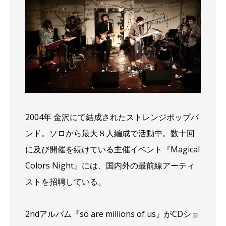
2004年 金沢にて結成されたストレンジポップバ
ンド。ソロから最大８人編成で活動中。数十回
に及び開催を続けている主催イベント『Magical
Colors Night』には、国内外の最前線アーティ
ストを招聘している。
2ndアルバム『so are millions of us』がCDショ