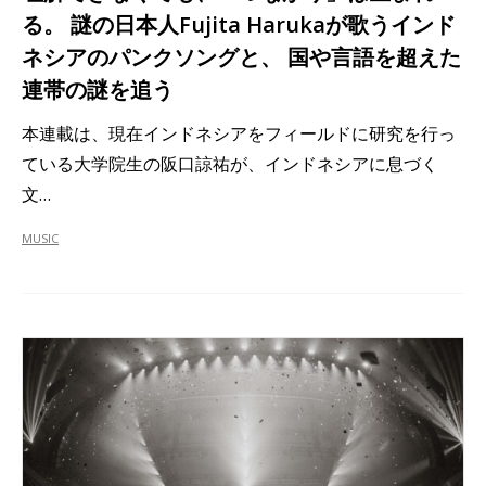
る。 謎の日本人Fujita Harukaが歌うインド
ネシアのパンクソングと、 国や言語を超えた
連帯の謎を追う
本連載は、現在インドネシアをフィールドに研究を行っ
ている大学院生の阪口諒祐が、インドネシアに息づく
文…
MUSIC