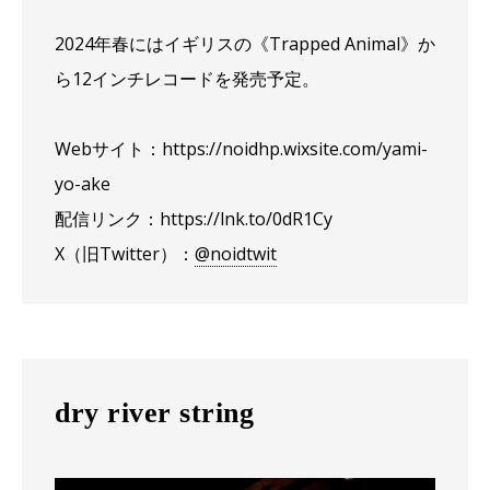
2024年春にはイギリスの《Trapped Animal》か
ら12インチレコードを発売予定。
Webサイト：https://noidhp.wixsite.com/yami-
yo-ake
配信リンク：https://lnk.to/0dR1Cy
X（旧Twitter）：
@noidtwit
dry river string