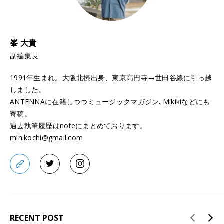
峯 大貴
副編集長
1991年生まれ。大阪北摂出身、東京高円寺→世田谷線に引っ越
しました。
ANTENNAに在籍しつつミュージックマガジン､Mikikiなどにも
寄稿。
過去執筆履歴はnoteにまとめております。
min.kochi@gmail.com
RECENT POST