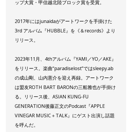
ップ大賞・甲信越北陸ブロック賞を受賞。
2017年にはjunaidaがアートワークを手掛けた
3rd アルバム『HUBBLE』を《＆records》より
リリース。
2023年11月、4thアルバム『YAMI／YO／AKE』
をリリース。楽曲“paradiselost”ではsleepy.ab
の成山剛、山内憲介を迎え再録。アートワーク
は盟友ROTH BART BARONの三船雅也が手掛け
る。リリース後、ASIAN KUNG-FU
GENERATION後藤正文のPodcast『APPLE
VINEGAR MUSIC＋TALK』にゲスト出演し話題
を呼んだ。