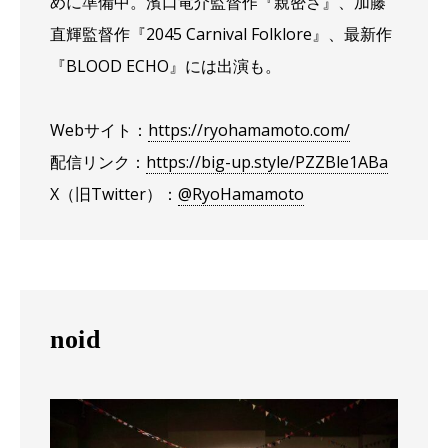
めに準備中。濱口竜介監督作『親密さ』、加藤
直輝監督作『2045 Carnival Folklore』、最新作
『BLOOD ECHO』には出演も。
Webサイト：
https://ryohamamoto.com/
配信リンク：
https://big-up.style/PZZBle1ABa
X（旧Twitter）：
@RyoHamamoto
noid