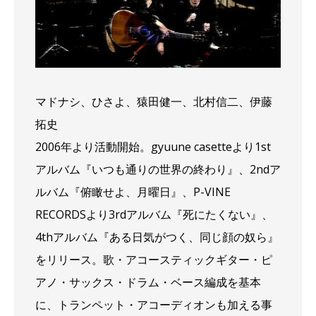
マドナシ、ひさよ、猿田健一、北村信二、伊藤
拓史
2006年より活動開始。gyuune casetteより1st
アルバム『いつも通りの世界の終わり』、2ndア
ルバム『俯瞰せよ、月曜日』、P-VINE
RECORDSより3rdアルバム『死にたくない』、
4thアルバム『ある日気がつく、同じ顔の奴ら』
をリリース。歌・アコースティックギター・ピ
アノ・サックス・ドラム・ベース編成を基本
に、トランペット・アコーディオンも加える事